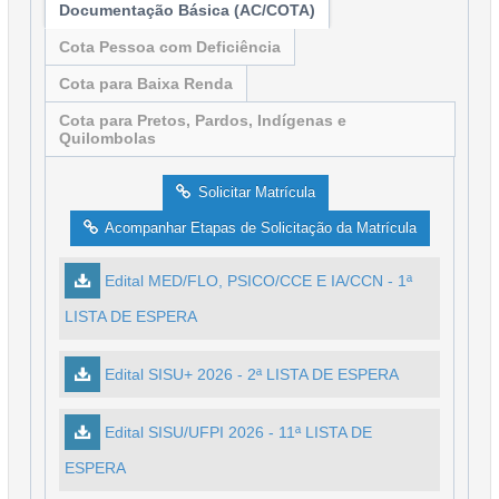
Documentação Básica (AC/COTA)
Cota Pessoa com Deficiência
Cota para Baixa Renda
Cota para Pretos, Pardos, Indígenas e
Quilombolas
Solicitar Matrícula
Acompanhar Etapas de Solicitação da Matrícula
Edital MED/FLO, PSICO/CCE E IA/CCN - 1ª
LISTA DE ESPERA
Edital SISU+ 2026 - 2ª LISTA DE ESPERA
Edital SISU/UFPI 2026 - 11ª LISTA DE
ESPERA