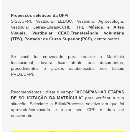
Processos seletivos da UFPI
SISU/UFPI, Vestibular LEDOC, Vestibular Agroecologia,
Vestibular Letras-Libras/CCHL,
THE Música e Artes
Visuais
,
Vestibular CEAD
,
Transferência Voluntária
(TRV)
,
Portador de Curso Superior (PCS)
, dentre outros.
Se você foi convocado para realizar a Matrícula
Institucional, deverá ficar atento aos documentos,
procedimentos e prazos estabelecidos nos Editais
PREG/UFPI.
Recomendamos utilizar o campo "
ACOMPANHAR ETAPAS
DE SOLICITAÇÃO DA MATRÍCULA
" para verificar a sua
situação. Selecione o Edital/Processo seletivo em que foi
aprovado/convocado e insira seu CPF e data de
nascimento.