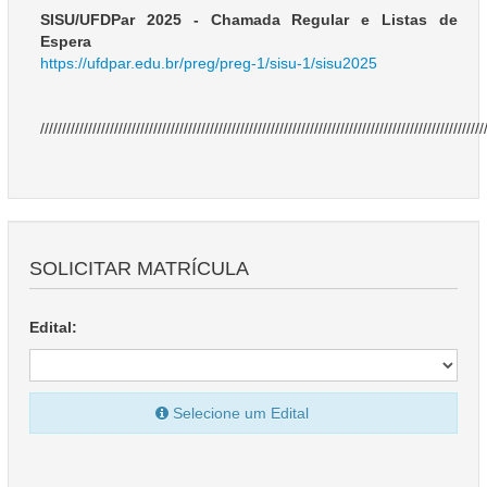
SISU/UFDPar 2025 - Chamada Regular e Listas de
Espera
https://ufdpar.edu.br/preg/preg-1/sisu-1/sisu2025
//////////////////////////////////////////////////////////////////////////////////////////////////////
SOLICITAR MATRÍCULA
Edital:
Selecione um Edital