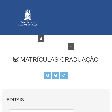
Fechar
MATRÍCULAS GRADUAÇÃO
EDITAIS